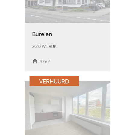
Burelen
2610 WILRIJK
70 m²
VERHUURD