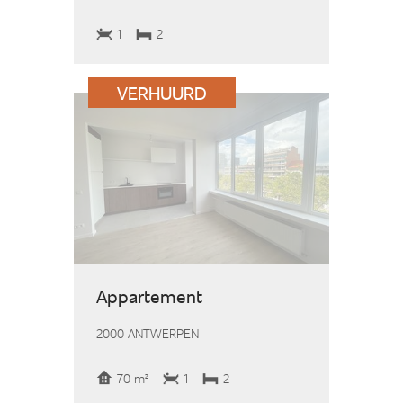
1
2
VERHUURD
Appartement
2000 ANTWERPEN
70 m²
1
2