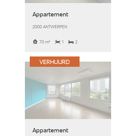
Appartement
2000 ANTWERPEN
70 m²
1
2
VERHUURD
Appartement