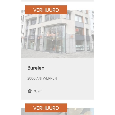
VERHUURD
Burelen
2000 ANTWERPEN
70 m²
VERHUURD