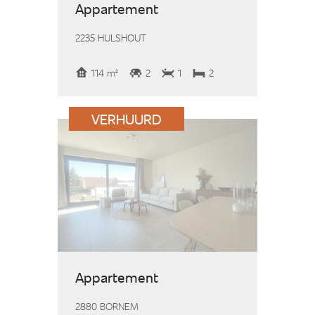
Appartement
2235 HULSHOUT
114 m²
2
1
2
VERHUURD
Appartement
2880 BORNEM