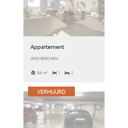
Appartement
2600 BERCHEM
94 m²
1
2
VERHUURD