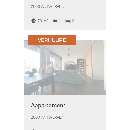
2000 ANTWERPEN
70 m²
1
2
VERHUURD
Appartement
2000 ANTWERPEN