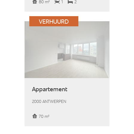
80 m²
1
2
VERHUURD
Appartement
2000 ANTWERPEN
70 m²