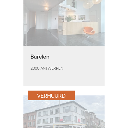
Burelen
2000 ANTWERPEN
VERHUURD