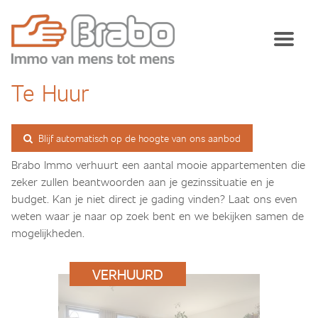
Te Huur
Blijf automatisch op de hoogte van ons aanbod
Brabo Immo verhuurt een aantal mooie appartementen die
zeker zullen beantwoorden aan je gezinssituatie en je
budget. Kan je niet direct je gading vinden? Laat ons even
weten waar je naar op zoek bent en we bekijken samen de
mogelijkheden.
VERHUURD